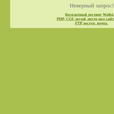
Неверный запрос!
Бесплатный хостинг Wallst
PHP, CGI, mysql, место под сайт
FTP доступ, почта.