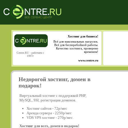
Хостинг для бизнеса!
Всё для максимальных нагрузок.
Всё для бесперебойной работы.
Качество хостинга, проверено
временем!
Centre.RU - работаем с
1997г
www.centre.ru
Недорогой хостинг, домен в
подарок!
Виртуальный хостинг с поддержкой PHP,
MySQL, SSI; регистрация доменов.
Хостинг сайтов - 72р/мес
Аренда сервера - 2250р/мес
VDS VPS хостинг - 270р/мес.
Хостинг для всех, домен в подарок!